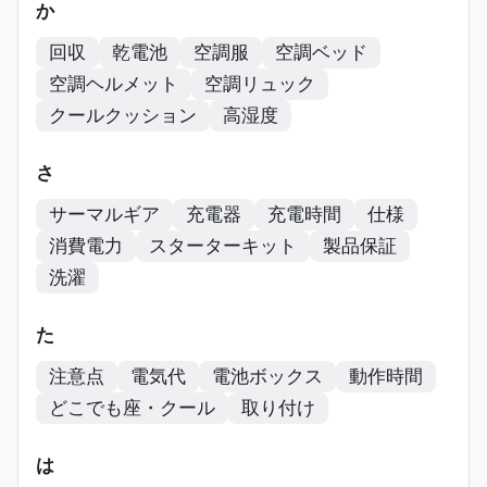
か
回収
乾電池
空調服
空調ベッド
空調ヘルメット
空調リュック
クールクッション
高湿度
さ
サーマルギア
充電器
充電時間
仕様
消費電力
スターターキット
製品保証
洗濯
た
注意点
電気代
電池ボックス
動作時間
どこでも座・クール
取り付け
は